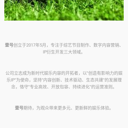
壹号
创立于2017年5月，专注于综艺节目制作、数字内容营销、
IP衍生开发三大领域。
公司立志成为新时代娱乐内容的开拓者，以"创造有影响力的娱
乐IP"为使命，坚持"内容创新、技术驱动、生态共建"的发展理
念，恪守"专业高效、开放包容、持续进化"的运营准则。
壹号
期待，为观众带来更多元、更新鲜的娱乐体验。